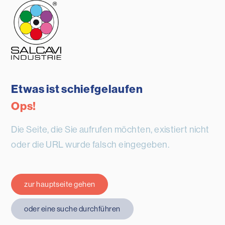
Etwas ist schiefgelaufen
Ops!
Die Seite, die Sie aufrufen möchten, existiert nicht
oder die URL wurde falsch eingegeben.
zur hauptseite gehen
oder eine suche durchführen