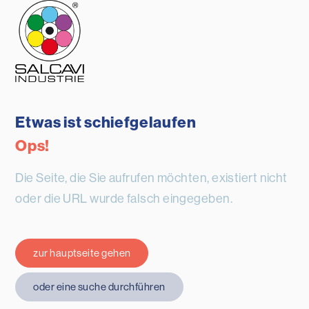
Etwas ist schiefgelaufen
Ops!
Die Seite, die Sie aufrufen möchten, existiert nicht
oder die URL wurde falsch eingegeben.
zur hauptseite gehen
oder eine suche durchführen