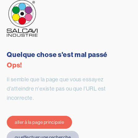
Quelque chose s'est mal passé
Ops!
Il semble que la page que vous essayez
d'atteindre n'existe pas ou que l'URL est
incorrecte.
aller à la page principale
ou effectuer une recherche