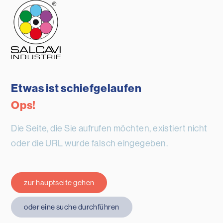
Etwas ist schiefgelaufen
Ops!
Die Seite, die Sie aufrufen möchten, existiert nicht
oder die URL wurde falsch eingegeben.
zur hauptseite gehen
oder eine suche durchführen