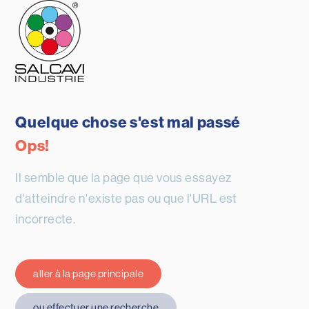
Quelque chose s'est mal passé
Ops!
Il semble que la page que vous essayez
d'atteindre n'existe pas ou que l'URL est
incorrecte.
aller à la page principale
ou effectuer une recherche